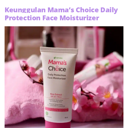
Keunggulan Mama’s Choice Daily
Protection Face Moisturizer