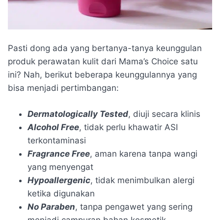
Pasti dong ada yang bertanya-tanya keunggulan
produk perawatan kulit dari Mama’s Choice satu
ini? Nah, berikut beberapa keunggulannya yang
bisa menjadi pertimbangan:
Dermatologically Tested
, diuji secara klinis
Alcohol Free
, tidak perlu khawatir ASI
terkontaminasi
Fragrance Free
, aman karena tanpa wangi
yang menyengat
Hypoallergenic
, tidak menimbulkan alergi
ketika digunakan
No Paraben
, tanpa pengawet yang sering
menjadi campuran bahan kosmetik