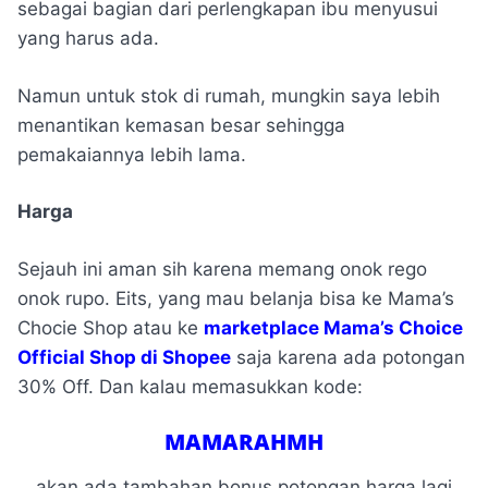
sebagai bagian dari perlengkapan ibu menyusui
yang harus ada.
Namun untuk stok di rumah, mungkin saya lebih
menantikan kemasan besar sehingga
pemakaiannya lebih lama.
Harga
Sejauh ini aman sih karena memang onok rego
onok rupo. Eits, yang mau belanja bisa ke Mama’s
Chocie Shop atau ke
marketplace Mama’s Choice
Official Shop di Shopee
saja karena ada potongan
30% Off. Dan kalau memasukkan kode:
MAMARAHMH
akan ada tambahan bonus potongan harga lagi