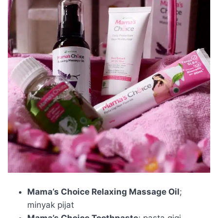
Mama’s Choice Relaxing Massage Oil
;
minyak pijat
Mama’s Choice Toothpaste
; pasta gigi