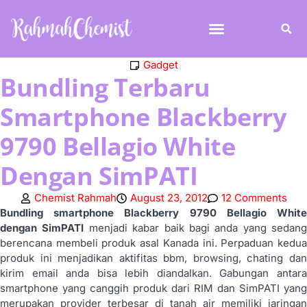
Gadget
Bundling Terbaru
Smartphone Blackberry
9790 Bellagio White
Dengan SimPATI
Chemist Rahmah
August 23, 2012
12 Comments
Bundling smartphone Blackberry 9790 Bellagio White
dengan SimPATI
menjadi kabar baik bagi anda yang sedang
berencana membeli produk asal Kanada ini. Perpaduan kedua
produk ini menjadikan aktifitas bbm, browsing, chating dan
kirim email anda bisa lebih diandalkan. Gabungan antara
smartphone yang canggih produk dari RIM dan SimPATI yang
merupakan provider terbesar di tanah air memiliki jaringan