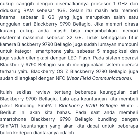
cukup canggih dengan disematkannya prosesor 1 GHz dan
didukung RAM sebesar 1GB. Selain itu masih ada memori
internal sebesar 8 GB yang juga merupakan salah satu
unggulan dari Blackberry 9790 Bellagio. Jika memori dirasa
kurang cukup anda masih bisa menambahkan memori
eksternal maksimal sebesar 32 GB. Tidak ketinggalan fitur
kamera Blackberry 9790 Bellagio juga sudah lumayan mumpuni
untuk kategori smartphone yaitu sebesar 5 megapiksel dan
juga sudah dilengkapi dengan LED Flash. Pada sistem operasi
Blackberry 9790 Bellagio sudah menggunakan sistem operasi
terbaru yaitu Blackberry OS 7. Blackberry 9790 Bellagio juga
sudah dilengkapi dengan NFC (
Near Field Communications
).
Itulah sekilas review tentang beberapa keunggulan dari
Blackberry 9790 Bellagio. Lalu apa keuntungan kita membeli
paket Bundling SimPATI
Blackberry 9790 Bellagio
White 
Berikut ini akan kita bahas. Pada saat anda membeli
smartphone Blackberry 9790 Bellagio bundling dengan
SimPATI keuntungan yang akan kita dapat untuk beberapa
bulan kedepan diantaranya adalah