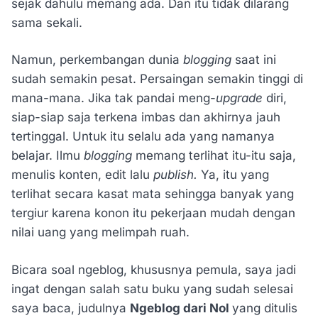
sejak dahulu memang ada. Dan itu tidak dilarang
sama sekali.
Namun, perkembangan dunia
blogging
saat ini
sudah semakin pesat. Persaingan semakin tinggi di
mana-mana. Jika tak pandai meng-
upgrade
diri,
siap-siap saja terkena imbas dan akhirnya jauh
tertinggal. Untuk itu selalu ada yang namanya
belajar. Ilmu
blogging
memang terlihat itu-itu saja,
menulis konten, edit lalu
publish.
Ya, itu yang
terlihat secara kasat mata sehingga banyak yang
tergiur karena konon itu pekerjaan mudah dengan
nilai uang yang melimpah ruah.
Bicara soal ngeblog, khususnya pemula, saya jadi
ingat dengan salah satu buku yang sudah selesai
saya baca, judulnya
Ngeblog dari Nol
yang ditulis