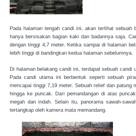
Pada halaman tengah candi ini, akan terlihat sebuah
hanya bersisakan bagian kaki dan badannya saja. Can
dengan tinggi 4,7 meter. Ketika sampai di halaman bel
lebih tinggi di bandingkan kedua halaman sebelumnya.
Di halaman belakang candi ini, terdapat sebuah candi 
Pada candi utama ini berbentuk seperti sebuah pir
mencapai tinggi 7,19 meter. Sebuah relief dan patung m
hingga ke puncak. Dari pemandangan di atas puncak
megah dan indah. Selain itu, panorama sawah-saw
tertangkap oleh kamera mata memandang.