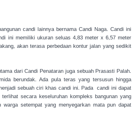
 bangunan candi lainnya bernama Candi Naga. Candi ini
di ini memiliki ukuran seluas 4,83 meter x 6,57 meter
akang, akan terasa perbedaan kontur jalan yang sedikit
utama dari Candi Penataran juga sebuah Prasasti Palah.
amida berundak. Ada pula teras yang tersusun hingga
enjadi sebuah ciri khas candi ini. Pada candi ini dapat
 terlihat secara keseluruhan kompleks bangunan yang
ah warga setempat yang menyegarkan mata pun dapat