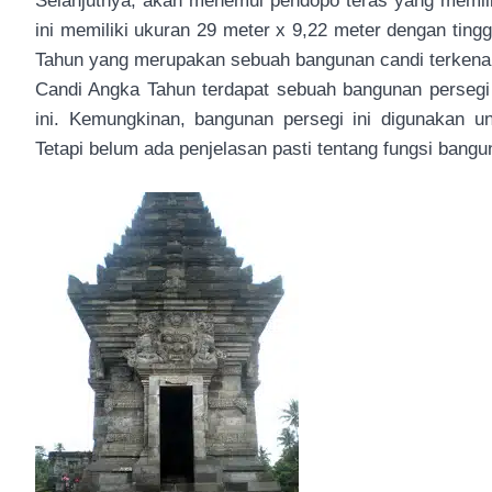
Selanjutnya, akan menemui pendopo teras yang memilik
ini memiliki ukuran 29 meter x 9,22 meter dengan tin
Tahun yang merupakan sebuah bangunan candi terkenal 
Candi Angka Tahun terdapat sebuah bangunan persegi 
ini. Kemungkinan, bangunan persegi ini digunakan u
Tetapi belum ada penjelasan pasti tentang fungsi bangun