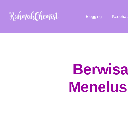
Blogging
Kesehat
Berwisa
Menelusu