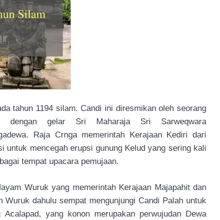
da tahun 1194 silam. Candi ini diresmikan oleh seorang
) dengan gelar Sri Maharaja Sri Sarweqwara
ngadewa. Raja Crnga memerintah Kerajaan Kediri dari
gsi untuk mencegah erupsi gunung Kelud yang sering kali
sebagai tempat upacara pemujaan.
Hayam Wuruk yang memerintah Kerajaan Majapahit dan
m Wuruk dahulu sempat mengunjungi Candi Palah untuk
ng Acalapad, yang konon merupakan perwujudan Dewa