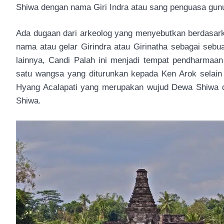
Shiwa dengan nama Giri Indra atau sang penguasa gun
Ada dugaan dari arkeolog yang menyebutkan berdasar
nama atau gelar Girindra atau Girinatha sebagai seb
lainnya, Candi Palah ini menjadi tempat pendharmaan
satu wangsa yang diturunkan kepada Ken Arok sela
Hyang Acalapati yang merupakan wujud Dewa Shiwa da
Shiwa.