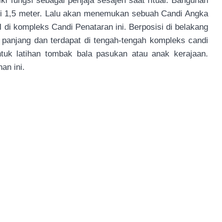
i fungsi sebagai penjaja sesajen saat ritual. Bangunan
ggi 1,5 meter. Lalu akan menemukan sebuah Candi Angka
di kompleks Candi Penataran ini. Berposisi di belakang
panjang dan terdapat di tengah-tengah kompleks candi
ntuk latihan tombak bala pasukan atau anak kerajaan.
an ini.