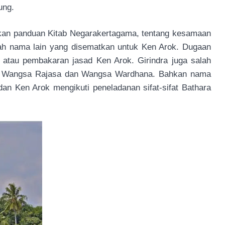
ung.
kan panduan Kitab Negarakertagama, tentang kesamaan
uah nama lain yang disematkan untuk Ken Arok. Dugaan
 atau pembakaran jasad Ken Arok. Girindra juga salah
in Wangsa Rajasa dan Wangsa Wardhana. Bahkan nama
n Ken Arok mengikuti peneladanan sifat-sifat Bathara