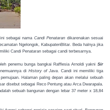
 ini sebagai nama
Candi Penataran
dikarenakan sesuai
ecamatan Ngelongok, KabupatenBlitar. Beda halnya jika
liki Candi Penataran sebagai candi terbesarnya.
oleh penemu bunga bangkai Rafflesia Arnoldi yakni
Sir
penemuannya di
History of Java
. Candi ini memiliki tiga
 pemujaan. Halaman paling depan akan melalui sebuah
besar disebut sebagai Reco Pentung atau Arca Dwarapala.
adalah sebuah bangunan dengan lebar 37 meter x 18,84