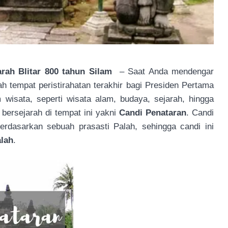
rah Blitar 800 tahun Silam
– Saat Anda mendengar
ah tempat peristirahatan terakhir bagi Presiden Pertama
 wisata, seperti wisata alam, budaya, sejarah, hingga
 bersejarah di tempat ini yakni
Candi Penataran
. Candi
erdasarkan sebuah prasasti Palah, sehingga candi ini
alah
.