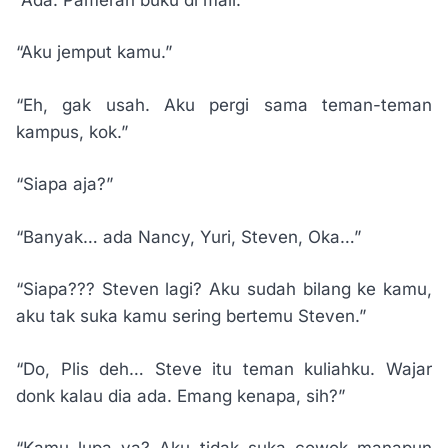
“Aku jemput kamu.”
“Eh, gak usah. Aku pergi sama teman-teman
kampus, kok.”
“Siapa aja?”
“Banyak… ada Nancy, Yuri, Steven, Oka…”
“Siapa??? Steven lagi? Aku sudah bilang ke kamu,
aku tak suka kamu sering bertemu Steven.”
“Do, Plis deh… Steve itu teman kuliahku. Wajar
donk kalau dia ada. Emang kenapa, sih?”