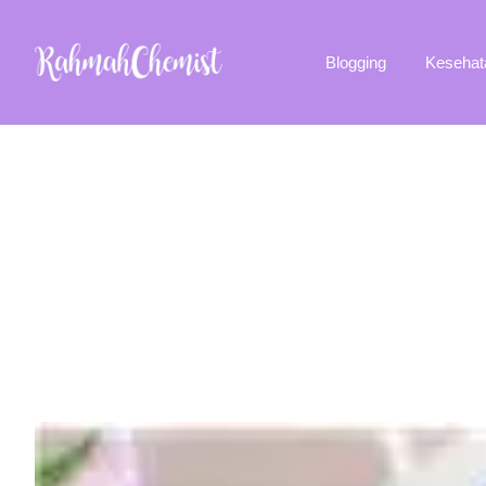
Blogging
Kesehat