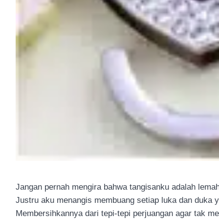
Jangan pernah mengira bahwa tangisanku adalah lem
Justru aku menangis membuang setiap luka dan duka
Membersihkannya dari tepi-tepi perjuangan agar tak m