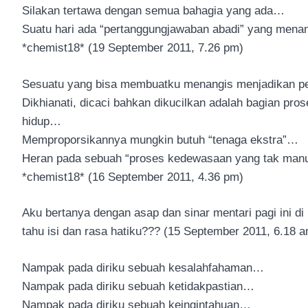
Silakan tertawa dengan semua bahagia yang ada…
Suatu hari ada “pertanggungjawaban abadi” yang mena
*chemist18* (19 September 2011, 7.26 pm)
Sesuatu yang bisa membuatku menangis menjadikan pe
Dikhianati, dicaci bahkan dikucilkan adalah bagian pro
hidup…
Memproporsikannya mungkin butuh “tenaga ekstra”…
Heran pada sebuah “proses kedewasaan yang tak manu
*chemist18* (16 September 2011, 4.36 pm)
Aku bertanya dengan asap dan sinar mentari pagi ini d
tahu isi dan rasa hatiku??? (15 September 2011, 6.18 
Nampak pada diriku sebuah kesalahfahaman…
Nampak pada diriku sebuah ketidakpastian…
Nampak pada diriku sebuah keingintahuan…