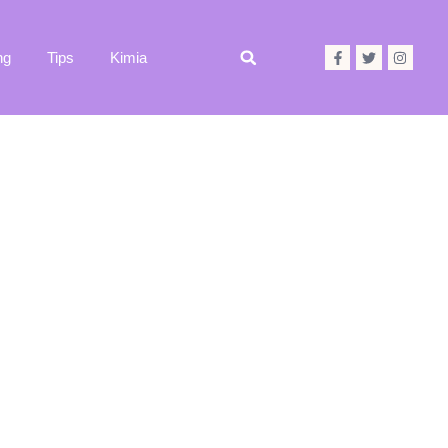
ng
Tips
Kimia