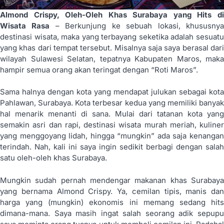
Almond Crispy, Oleh-Oleh Khas Surabaya yang Hits di
Wisata Rasa
– Berkunjung ke sebuah lokasi, khususny
destinasi wisata, maka yang terbayang seketika adalah sesuatu
yang khas dari tempat tersebut. Misalnya saja saya berasal dari
wilayah Sulawesi Selatan, tepatnya Kabupaten Maros, maka
hampir semua orang akan teringat dengan “Roti Maros”.
Sama halnya dengan kota yang mendapat julukan sebagai kota
Pahlawan, Surabaya. Kota terbesar kedua yang memiliki banyak
hal menarik menanti di sana. Mulai dari tatanan kota yang
semakin asri dan rapi, destinasi wisata murah meriah, kuliner
yang menggoyang lidah, hingga “mungkin” ada saja kenangan
terindah. Nah, kali ini saya ingin sedikit berbagi dengan salah
satu oleh-oleh khas Surabaya.
Mungkin sudah pernah mendengar makanan khas Surabaya
yang bernama Almond Crispy. Ya, cemilan tipis, manis dan
harga yang (mungkin) ekonomis ini memang sedang hits
dimana-mana. Saya masih ingat salah seorang adik sepupu