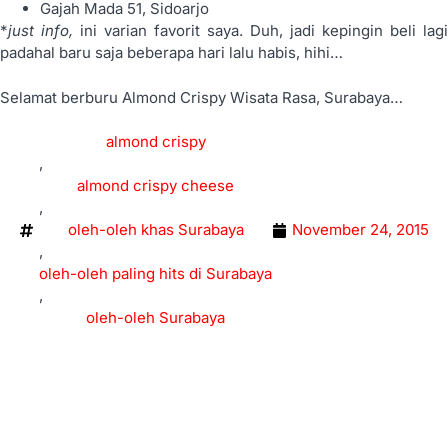
Gajah Mada 51, Sidoarjo
*
just info,
ini varian favorit saya. Duh, jadi kepingin beli lagi
padahal baru saja beberapa hari lalu habis, hihi…
Selamat berburu Almond Crispy Wisata Rasa, Surabaya…
almond crispy
,
almond crispy cheese
,
oleh-oleh khas Surabaya
November 24, 2015
,
oleh-oleh paling hits di Surabaya
,
oleh-oleh Surabaya