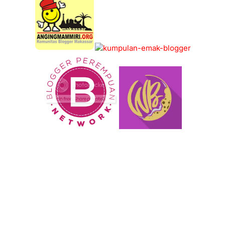
KOMUNITAS