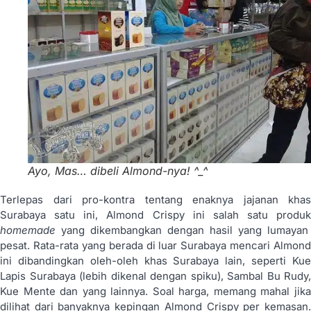
Ayo, Mas… dibeli Almond-nya! ^_^
Terlepas dari pro-kontra tentang enaknya jajanan khas
Surabaya satu ini, Almond Crispy ini salah satu produk
homemade
yang dikembangkan dengan hasil yang lumayan
pesat. Rata-rata yang berada di luar Surabaya mencari Almond
ini dibandingkan oleh-oleh khas Surabaya lain, seperti Kue
Lapis Surabaya (lebih dikenal dengan spiku), Sambal Bu Rudy,
Kue Mente dan yang lainnya. Soal harga, memang mahal jika
dilihat dari banyaknya kepingan Almond Crispy per kemasan.