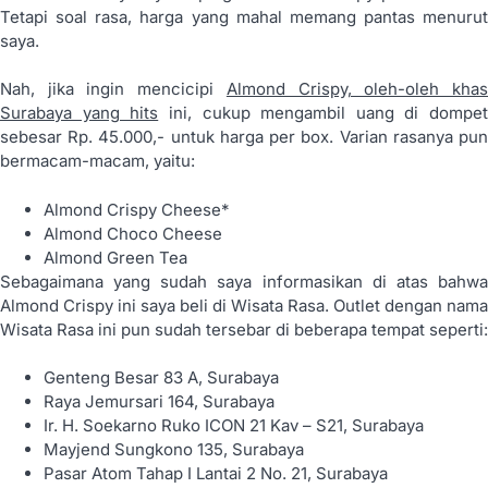
Tetapi soal rasa, harga yang mahal memang pantas menurut
saya.
Nah, jika ingin mencicipi
Almond Crispy, oleh-oleh kha
Surabaya yang hits
ini, cukup mengambil uang di dompet
sebesar Rp. 45.000,- untuk harga per box. Varian rasanya pun
bermacam-macam, yaitu:
Almond Crispy Cheese*
Almond Choco Cheese
Almond Green Tea
Sebagaimana yang sudah saya informasikan di atas bahwa
Almond Crispy ini saya beli di Wisata Rasa. Outlet dengan nama
Wisata Rasa ini pun sudah tersebar di beberapa tempat seperti:
Genteng Besar 83 A, Surabaya
Raya Jemursari 164, Surabaya
Ir. H. Soekarno Ruko ICON 21 Kav – S21, Surabaya
Mayjend Sungkono 135, Surabaya
Pasar Atom Tahap I Lantai 2 No. 21, Surabaya