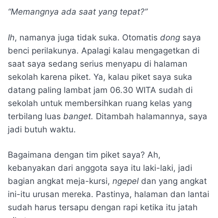
“Memangnya ada saat yang tepat?”
Ih
, namanya juga tidak suka. Otomatis
dong
saya
benci perilakunya. Apalagi kalau mengagetkan di
saat saya sedang serius menyapu di halaman
sekolah karena piket. Ya, kalau piket saya suka
datang paling lambat jam 06.30 WITA sudah di
sekolah untuk membersihkan ruang kelas yang
terbilang luas
banget.
Ditambah halamannya, saya
jadi butuh waktu.
Bagaimana dengan tim piket saya? Ah,
kebanyakan dari anggota saya itu laki-laki, jadi
bagian angkat meja-kursi,
ngepel
dan yang angkat
ini-itu urusan mereka. Pastinya, halaman dan lantai
sudah harus tersapu dengan rapi ketika itu jatah