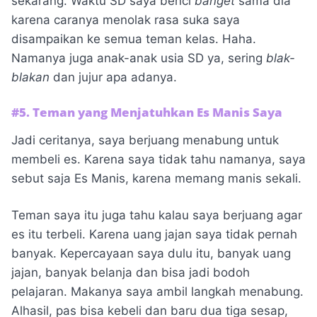
sekarang. Waktu SD saya benci
banget
sama dia
karena caranya menolak rasa suka saya
disampaikan ke semua teman kelas. Haha.
Namanya juga anak-anak usia SD ya, sering
blak-
blakan
dan jujur apa adanya.
#5. Teman yang Menjatuhkan Es Manis Saya
Jadi ceritanya, saya berjuang menabung untuk
membeli es. Karena saya tidak tahu namanya, saya
sebut saja Es Manis, karena memang manis sekali.
Teman saya itu juga tahu kalau saya berjuang agar
es itu terbeli. Karena uang jajan saya tidak pernah
banyak. Kepercayaan saya dulu itu, banyak uang
jajan, banyak belanja dan bisa jadi bodoh
pelajaran. Makanya saya ambil langkah menabung.
Alhasil, pas bisa kebeli dan baru dua tiga sesap,