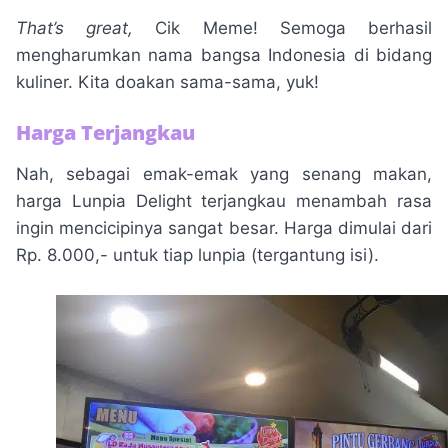
That’s great,
Cik Meme! Semoga berhasil
mengharumkan nama bangsa Indonesia di bidang
kuliner. Kita doakan sama-sama, yuk!
Harga Terjangkau
Nah, sebagai emak-emak yang senang makan,
harga Lunpia Delight terjangkau menambah rasa
ingin mencicipinya sangat besar. Harga dimulai dari
Rp. 8.000,- untuk tiap lunpia (tergantung isi).