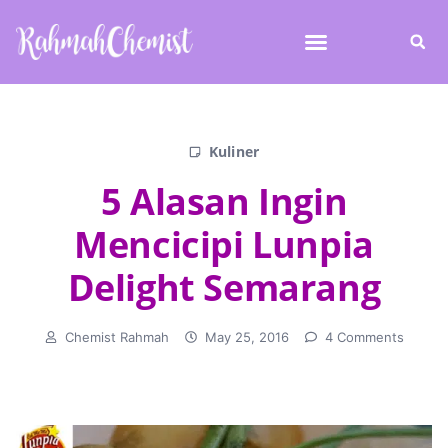
Kuliner
5 Alasan Ingin
Mencicipi Lunpia
Delight Semarang
Chemist Rahmah
May 25, 2016
4 Comments