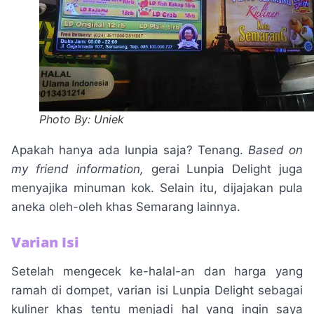
Photo By: Uniek
Apakah hanya ada lunpia saja? Tenang.
Based on
my friend information,
gerai Lunpia Delight juga
menyajika minuman kok. Selain itu, dijajakan pula
aneka oleh-oleh khas Semarang lainnya.
Varian Isi
Setelah mengecek ke-halal-an dan harga yang
ramah di dompet, varian isi Lunpia Delight sebagai
kuliner khas tentu menjadi hal yang ingin saya