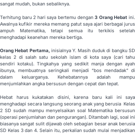
sangat mudah, bukan sebaliknya.
Terhitung baru 2 hari saya bertemu dengan
3 Orang Hebat
ini
Awalnya kufikir mereka memang patut saya ajari berbagai jurus
ampuh Matematika, tetapi semua itu terkikis setelah
menghadapi keanehan mereka bertiga.
Orang Hebat Pertama,
inisialnya Y. Masih duduk di bangku SD
kelas 2 di salah satu sekolah islam di kota saya (cari tahu
sendiri kotaku). Tingkahya yang sedikit manja dengan ayah
ibunya, membuatnya seringkali menjadi “bos mendadak” di
dalam keluarganya. Kehebatannya adalah mampu
menjumlahkan angka bersusun dengan cepat dan tepat.
Hebat harus kukatakan disini, karena baru kali ini saya
menghadapi secara langsung seorang anak yang berusia Kelas
2 SD sudah mampu menyelsaikan soal Matematika bersusun
(operasi penjumlahan dan pengurangan). Ditambah lagi, soal ini
biasanya sangat sulit dijawab oleh sebagian besar anak berusia
SD Kelas 3 dan 4. Selain itu, perkalian sudah mulai menjadikan