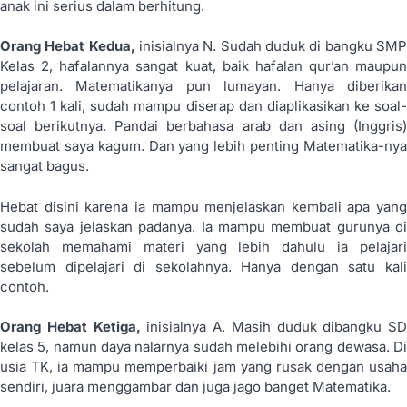
anak ini serius dalam berhitung.
Orang Hebat Kedua,
inisialnya N. Sudah duduk di bangku SMP
Kelas 2, hafalannya sangat kuat, baik hafalan qur’an maupun
pelajaran. Matematikanya pun lumayan. Hanya diberikan
contoh 1 kali, sudah mampu diserap dan diaplikasikan ke soal-
soal berikutnya. Pandai berbahasa arab dan asing (Inggris)
membuat saya kagum. Dan yang lebih penting Matematika-nya
sangat bagus.
Hebat disini karena ia mampu menjelaskan kembali apa yang
sudah saya jelaskan padanya. Ia mampu membuat gurunya di
sekolah memahami materi yang lebih dahulu ia pelajari
sebelum dipelajari di sekolahnya. Hanya dengan satu kali
contoh.
Orang Hebat Ketiga,
inisialnya A. Masih duduk dibangku SD
kelas 5, namun daya nalarnya sudah melebihi orang dewasa. Di
usia TK, ia mampu memperbaiki jam yang rusak dengan usaha
sendiri, juara menggambar dan juga jago banget Matematika.