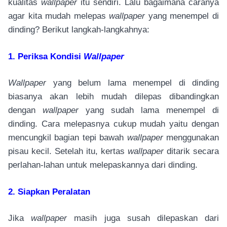
kualitas
wallpaper
itu sendiri. Lalu bagaimana caranya
agar kita mudah melepas
wallpaper
yang menempel di
dinding? Berikut langkah-langkahnya:
1. Periksa Kondisi
Wallpaper
Wallpaper
yang belum lama menempel di dinding
biasanya akan lebih mudah dilepas dibandingkan
dengan
wallpaper
yang sudah lama menempel di
dinding. Cara melepasnya cukup mudah yaitu dengan
mencungkil bagian tepi bawah
wallpaper
menggunakan
pisau kecil. Setelah itu, kertas
wallpaper
ditarik secara
perlahan-lahan untuk melepaskannya dari dinding.
2. Siapkan Peralatan
Jika
wallpaper
masih juga susah dilepaskan dari