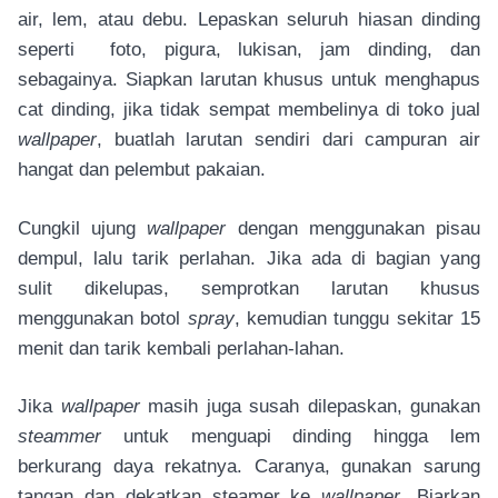
air, lem, atau debu. Lepaskan seluruh hiasan dinding
seperti foto, pigura, lukisan, jam dinding, dan
sebagainya. Siapkan larutan khusus untuk menghapus
cat dinding, jika tidak sempat membelinya di toko jual
wallpaper
, buatlah larutan sendiri dari campuran air
hangat dan pelembut pakaian.
Cungkil ujung
wallpaper
dengan menggunakan pisau
dempul, lalu tarik perlahan. Jika ada di bagian yang
sulit dikelupas, semprotkan larutan khusus
menggunakan botol
spray
, kemudian tunggu sekitar 15
menit dan tarik kembali perlahan-lahan.
Jika
wallpaper
masih juga susah dilepaskan, gunakan
steammer
untuk menguapi dinding hingga lem
berkurang daya rekatnya. Caranya, gunakan sarung
tangan dan dekatkan steamer ke
wallpaper
. Biarkan