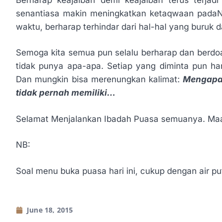
senantiasa makin meningkatkan ketaqwaan padaNy
waktu, berharap terhindar dari hal-hal yang buruk 
Semoga kita semua pun selalu berharap dan berdoa
tidak punya apa-apa. Setiap yang diminta pun han
Dan mungkin bisa merenungkan kalimat:
Mengapa 
tidak pernah memiliki…
Selamat Menjalankan Ibadah Puasa semuanya. Maafk
NB:
Soal menu buka puasa hari ini, cukup dengan air p
June 18, 2015