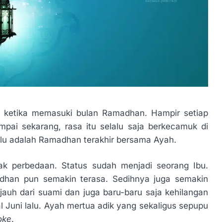
r ketika memasuki bulan Ramadhan. Hampir setiap
mpai sekarang, rasa itu selalu saja berkecamuk di
alu adalah Ramadhan terakhir bersama Ayah.
ak perbedaan. Status sudah menjadi seorang Ibu.
dhan pun semakin terasa. Sedihnya juga semakin
jauh dari suami dan juga baru-baru saja kehilangan
 Juni lalu. Ayah mertua adik yang sekaligus sepupu
oke
.