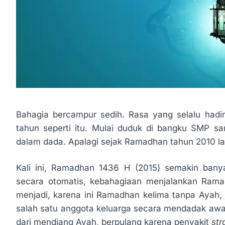
Bahagia bercampur sedih. Rasa yang selalu hadi
tahun seperti itu. Mulai duduk di bangku SMP sa
dalam dada. Apalagi sejak Ramadhan tahun 2010 l
Kali ini, Ramadhan 1436 H (2015) semakin bany
secara otomatis, kebahagiaan menjalankan Rama
menjadi, karena ini Ramadhan kelima tanpa Ayah, 
salah satu anggota keluarga secara mendadak awal
dari mendiang Ayah, berpulang karena penyakit
str