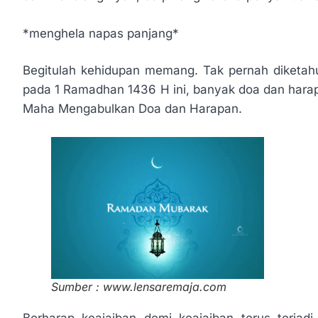
*menghela napas panjang*
Begitulah kehidupan memang. Tak pernah diketahu
pada 1 Ramadhan 1436 H ini, banyak doa dan hara
Maha Mengabulkan Doa dan Harapan.
Sumber : www.lensaremaja.com
Berharap keajaiban demi keajaiban terus terjad