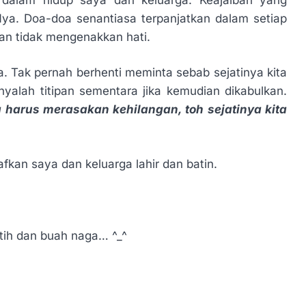
a. Doa-doa senantiasa terpanjatkan dalam setiap
dan tidak mengenakkan hati.
. Tak pernah berhenti meminta sebab sejatinya kita
yalah titipan sementara jika kemudian dikabulkan.
harus merasakan kehilangan, toh sejatinya kita
an saya dan keluarga lahir dan batin.
utih dan buah naga… ^_^