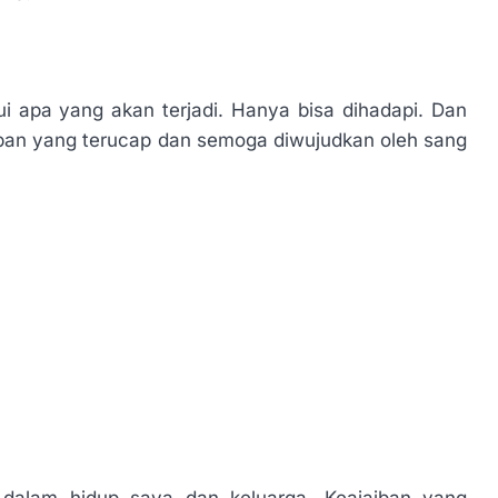
i apa yang akan terjadi. Hanya bisa dihadapi. Dan
pan yang terucap dan semoga diwujudkan oleh sang
i dalam hidup saya dan keluarga. Keajaiban yang