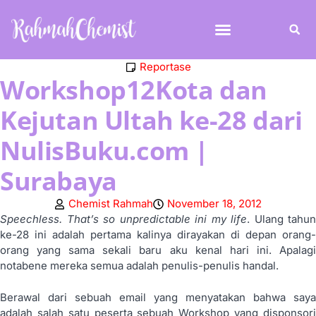
Reportase
Workshop12Kota dan
Kejutan Ultah ke-28 dari
NulisBuku.com |
Surabaya
Chemist Rahmah
November 18, 2012
Speechless. That’s so unpredictable ini my life
. Ulang tahun
ke-28 ini adalah pertama kalinya dirayakan di depan orang-
orang yang sama sekali baru aku kenal hari ini. Apalagi
notabene mereka semua adalah penulis-penulis handal.
Berawal dari sebuah email yang menyatakan bahwa saya
adalah salah satu peserta sebuah Workshop yang disponsori