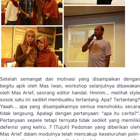
Setelah semangat dan motivasi yang disampaikan dengan
begitu apik oleh Mas Iwan, workshop selanjutnya dibawakan
oleh Mas Arief, seorang editor handal. Hmmm… melihat style
sosok satu ini sedikit membuatku tertantang. Apa? Tertantang?
Yaaah… apa yang disampaikannya semua menohokku secara
tidak langsung. Apalagi dengan pertanyaan: “apa itu cerita?”.
Pertanyaan sepele tetapi ternyata tidak sedikit yang memiliki
defenisi yang keliru. 7 (Tujuh) Pedoman yang diberikan oleh
Mas Arief dalam modulnya telah mencakup keseluruhan poin-