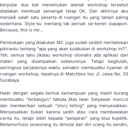
berputar dua kali menemukan alamat workshop tersebut
diadakan membuat semangat tetap OK. Dan akhirnya aku
menjadi salah satu peserta di ruangan itu yang tampil paling
sederhana. Style-ku memang tak pernah se-keren siapapun.
Because, this is me…
Pembukaan yang dilakukan MC juga sudah sedikit merilekskan
pikiranku tentang “apa yang akan kulakukan di workshop ini?”.
Yah, semua tahu jikalau workshop otomatis ada aplikasi dari
materi yang disampaikan sebelumnya. Tetapi begitulah,
seiringnya berjalannya waktu semakin membuatku nyaman di
ruangan workshop, tepatnya di Matchbox too Jl. Jawa No. 33
Surabaya.
Hadir dengan segala bentuk kemampuan yang masih kurang
membuatku “terbangun” tatkala Mas Iwan Setyawan muncul
dan memberikan sebuah “story telling” yang menyesakkan.
Menyesakkan bukan karena sedih atau cara membawakan
cerita itu, tetapi lebih kepada “pelajaran” yang bisa kupetik.
Metamorfosis seseorang itu dimulai dari diri orang itu sendiri,