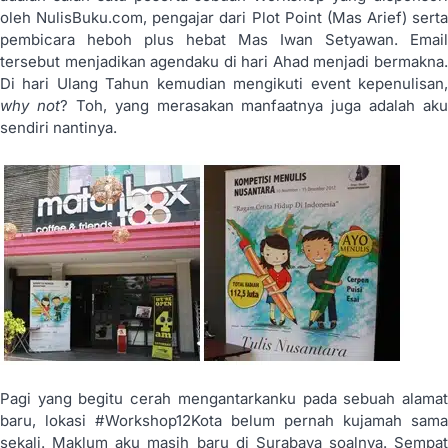
oleh NulisBuku.com, pengajar dari Plot Point (Mas Arief) serta
pembicara heboh plus hebat Mas Iwan Setyawan. Email
tersebut menjadikan agendaku di hari Ahad menjadi bermakna.
Di hari Ulang Tahun kemudian mengikuti event kepenulisan,
why not
? Toh, yang merasakan manfaatnya juga adalah aku
sendiri nantinya.
Pagi yang begitu cerah mengantarkanku pada sebuah alamat
baru, lokasi #Workshop12Kota belum pernah kujamah sama
sekali. Maklum aku masih baru di Surabaya soalnya. Sempat