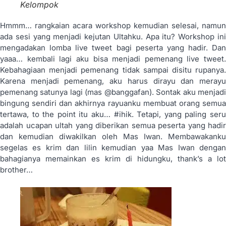
Kelompok
Hmmm… rangkaian acara workshop kemudian selesai, namun
ada sesi yang menjadi kejutan Ultahku. Apa itu? Workshop ini
mengadakan lomba live tweet bagi peserta yang hadir. Dan
yaaa… kembali lagi aku bisa menjadi pemenang live tweet.
Kebahagiaan menjadi pemenang tidak sampai disitu rupanya.
Karena menjadi pemenang, aku harus dirayu dan merayu
pemenang satunya lagi (mas @banggafan). Sontak aku menjadi
bingung sendiri dan akhirnya rayuanku membuat orang semua
tertawa, to the point itu aku… #ihik. Tetapi, yang paling seru
adalah ucapan ultah yang diberikan semua peserta yang hadir
dan kemudian diwakilkan oleh Mas Iwan. Membawakanku
segelas es krim dan lilin kemudian yaa Mas Iwan dengan
bahagianya memainkan es krim di hidungku, thank’s a lot
brother…