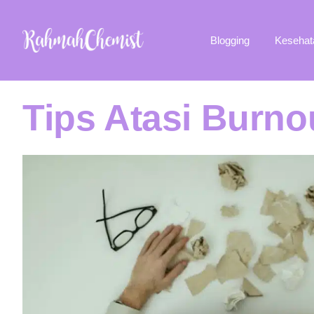
Blogging
Kesehat
Tips Atasi Burno