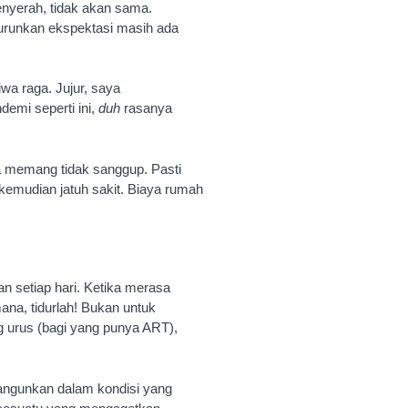
yerah, tidak akan sama.
urunkan ekspektasi masih ada
iwa raga. Jujur, saya
emi seperti ini,
duh
rasanya
ika memang tidak sanggup. Pasti
 kemudian jatuh sakit. Biaya rumah
n setiap hari. Ketika merasa
na, tidurlah! Bukan untuk
 urus (bagi yang punya ART),
ibangunkan dalam kondisi yang