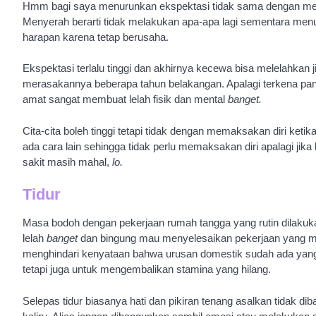
Hmm bagi saya menurunkan ekspektasi tidak sama dengan men
Menyerah berarti tidak melakukan apa-apa lagi sementara men
harapan karena tetap berusaha.
Ekspektasi terlalu tinggi dan akhirnya kecewa bisa melelahkan j
merasakannya beberapa tahun belakangan. Apalagi terkena pand
amat sangat membuat lelah fisik dan mental
banget.
Cita-cita boleh tinggi tetapi tidak dengan memaksakan diri ket
ada cara lain sehingga tidak perlu memaksakan diri apalagi jika
sakit masih mahal,
lo.
Tidur
Masa bodoh dengan pekerjaan rumah tangga yang rutin dilakuka
lelah
banget
dan bingung mau menyelesaikan pekerjaan yang ma
menghindari kenyataan bahwa urusan domestik sudah ada yang
tetapi juga untuk mengembalikan stamina yang hilang.
Selepas tidur biasanya hati dan pikiran tenang asalkan tidak d