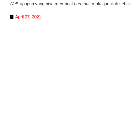
Well,
apapun yang bisa membuat
burn out
, maka jauhilah seba
April 27, 2021