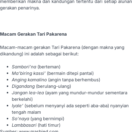
memberikan makna dan kandungan tertentu dari setiap alunan
gerakan penarinya.
Macam Gerakan Tari Pakarena
Macam-macam gerakan Tari Pakarena (dengan makna yang
dikandung) ini adalah sebagai berikut:
Sambori’na
(berteman)
Ma’biring kassi’
(bermain ditepi pantai)
Anging kamalino
(angin tanpa berhembus)
Digandang
(berulang-ulang)
Jangan lea-lea
(ayam yang mundur-mundur sementara
berkelahi)
Iyale’
(sebelum menyanyi ada seperti aba-aba) nyanyian
tengah malam
So’naya
(yang bermimpi)
Lambbasari
(hati timur)
Sumber: www.masbied.com