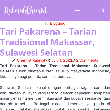
Blogging
Tari Pakarena – Tarian
Tradisional Makassar,
Sulawesi Selatan
Chemist Rahmah
July 1, 2012
2 Comments
Tari Pakarena – Tarian Tradisional Makassar, Sulawesi
Selatan
sudah diketahui oleh seluruh masyarakat Indonesia,
khususnya bagi pecinta seni dan budaya.
Sulawesi Selatan dikenal dengan berbagai ragam seni dan
kebudayaan. Wilayah yang terbagi dengan sejumlah Kabupaten
masing-masing mencerminkan adat dan budaya sesuai dengan
daerah tersebut. Berbagai macam kesenian yang ada di
Sulawesi Selatan merupakan salah satu sumber kekayaan