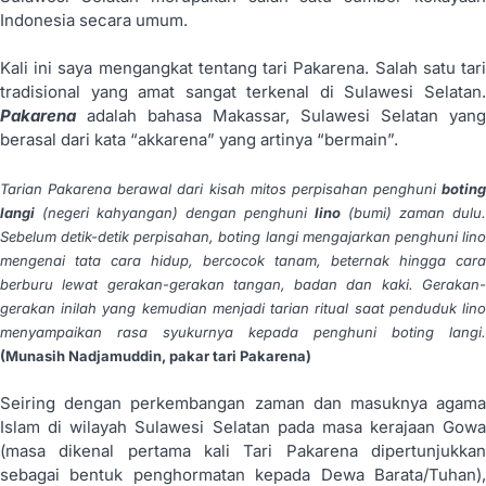
Indonesia secara umum.
Kali ini saya mengangkat tentang tari Pakarena. Salah satu tari
tradisional yang amat sangat terkenal di Sulawesi Selatan.
Pakarena
adalah bahasa Makassar, Sulawesi Selatan yang
berasal dari kata “akkarena” yang artinya “bermain”.
Tarian Pakarena berawal dari kisah mitos perpisahan penghuni
boting
langi
(negeri kahyangan) dengan penghuni
lino
(bumi) zaman dulu.
Sebelum detik-detik perpisahan, boting langi mengajarkan penghuni lino
mengenai tata cara hidup, bercocok tanam, beternak hingga cara
berburu lewat gerakan-gerakan tangan, badan dan kaki. Gerakan-
gerakan inilah yang kemudian menjadi tarian ritual saat penduduk lino
menyampaikan rasa syukurnya kepada penghuni boting langi.
(Munasih Nadjamuddin, pakar tari Pakarena)
Seiring dengan perkembangan zaman dan masuknya agama
Islam di wilayah Sulawesi Selatan pada masa kerajaan Gowa
(masa dikenal pertama kali Tari Pakarena dipertunjukkan
sebagai bentuk penghormatan kepada Dewa Barata/Tuhan),