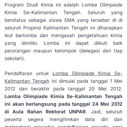
Program Studi Kimia ini adalah Lomba Olimpiade
Kimia Se-Kalimantan Tengah. Seluruh yang
berstatus sebagai siswa SMA yang tersebar di di
seluruh Propinsi Kalimantan Tengah ini diharapkan
ikut berlomba dan mengasah pengetahuan kimia
yang dimiliki. Lomba ini dapat diikuti baik
perorangan maupun kelompok (delegasi dari tiap
sekolah).
Pendaftaran untuk
Lomba Olimpiade Kimia Se-
Kalimantan Tengah
ini dimulai pada tanggal 1 Mei
2012 dan berakhir pada tanggal 20 Mei 2012.
Lomba Olimpiade Kimia Se-Kalimantan Tengah
ini akan berlangsung pada tanggal 24 Mei 2012
di Aula Rahan Rektorat UNPAR
. Jadi, seluruh
peserta segera mengirimkan data diri dan
melengkapi prosedur pendaftaraan peserta agar