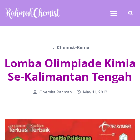
Chemist-Kimia
Lomba Olimpiade Kimia
Se-Kalimantan Tengah
Chemist Rahmah
May 11, 2012