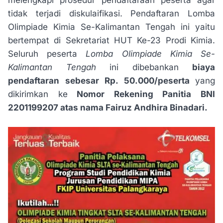
tidak terjadi diskulaifikasi. Pendaftaran Lomba
Olimpiade Kimia Se-Kalimantan Tengah ini yaitu
bertempat di Sekretariat HUT Ke-23 Prodi Kimia.
Seluruh peserta
Lomba Olimpiade Kimia Se-
Kalimantan Tengah
ini dibebankan
biaya
pendaftaran sebesar Rp. 50.000/peserta
yang
dikirimkan ke
Nomor Rekening Panitia BNI
2201199207 atas nama Fairuz Andhira Binadari.