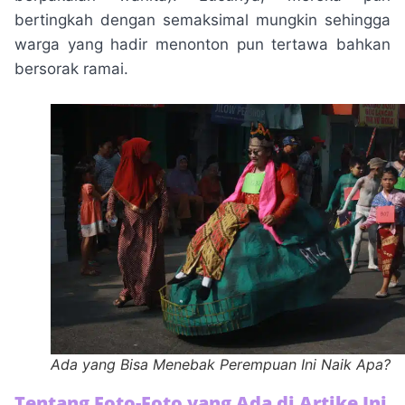
bertingkah dengan semaksimal mungkin sehingga
warga yang hadir menonton pun tertawa bahkan
bersorak ramai.
Ada yang Bisa Menebak Perempuan Ini Naik Apa?
Tentang Foto-Foto yang Ada di Artike Ini