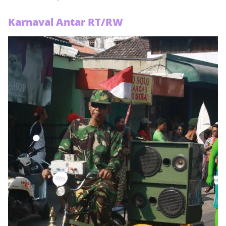
Karnaval Antar RT/RW