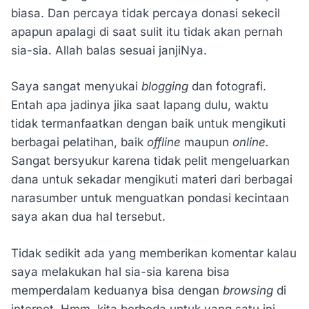
biasa. Dan percaya tidak percaya donasi sekecil
apapun apalagi di saat sulit itu tidak akan pernah
sia-sia. Allah balas sesuai janjiNya.
Saya sangat menyukai
blogging
dan fotografi.
Entah apa jadinya jika saat lapang dulu, waktu
tidak termanfaatkan dengan baik untuk mengikuti
berbagai pelatihan, baik
offline
maupun
online.
Sangat bersyukur karena tidak pelit mengeluarkan
dana untuk sekadar mengikuti materi dari berbagai
narasumber untuk menguatkan pondasi kecintaan
saya akan dua hal tersebut.
Tidak sedikit ada yang memberikan komentar kalau
saya melakukan hal sia-sia karena bisa
memperdalam keduanya bisa dengan
browsing
di
internet. Hmm, kita berbeda untuk yang satu ini.