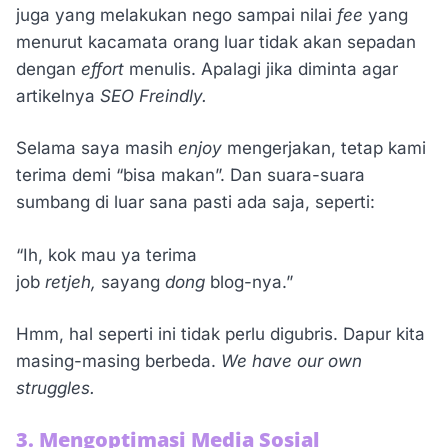
juga yang melakukan nego sampai nilai
fee
yang
menurut kacamata orang luar tidak akan sepadan
dengan
effort
menulis. Apalagi jika diminta agar
artikelnya
SEO Freindly.
Selama saya masih
enjoy
mengerjakan, tetap kami
terima demi “bisa makan”. Dan suara-suara
sumbang di luar sana pasti ada saja, seperti:
“Ih, kok mau ya terima
job
retjeh,
sayang
dong
blog-nya.”
Hmm, hal seperti ini tidak perlu digubris. Dapur kita
masing-masing berbeda.
We have our own
struggles.
3. Mengoptimasi Media Sosial