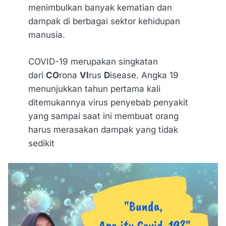
menimbulkan banyak kematian dan
dampak di berbagai sektor kehidupan
manusia.
COVID-19 merupakan singkatan
dari
CO
rona
VI
rus
D
isease. Angka 19
menunjukkan tahun pertama kali
ditemukannya virus penyebab penyakit
yang sampai saat ini membuat orang
harus merasakan dampak yang tidak
sedikit