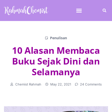
Penulisan
10 Alasan Membaca
Buku Sejak Dini dan
Selamanya
Chemist Rahmah
May 22, 2021
24 Comments