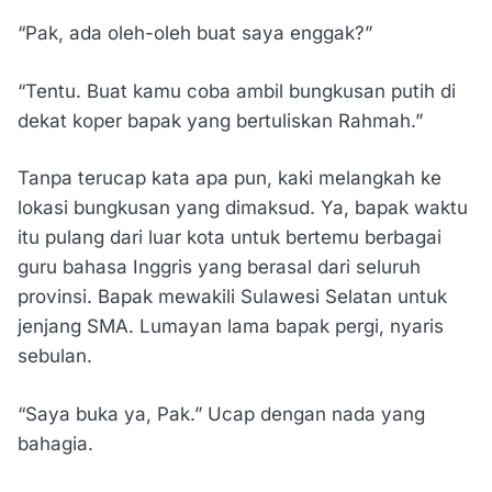
“Pak, ada oleh-oleh buat saya enggak?”
“Tentu. Buat kamu coba ambil bungkusan putih di
dekat koper bapak yang bertuliskan Rahmah.”
Tanpa terucap kata apa pun, kaki melangkah ke
lokasi bungkusan yang dimaksud. Ya, bapak waktu
itu pulang dari luar kota untuk bertemu berbagai
guru bahasa Inggris yang berasal dari seluruh
provinsi. Bapak mewakili Sulawesi Selatan untuk
jenjang SMA. Lumayan lama bapak pergi, nyaris
sebulan.
“Saya buka ya, Pak.” Ucap dengan nada yang
bahagia.