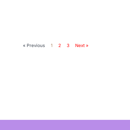
« Previous
1
2
3
Next »