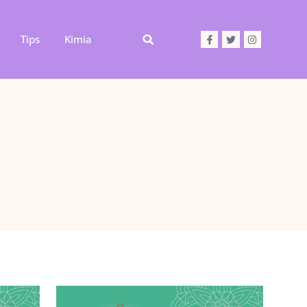
Tips
Kimia