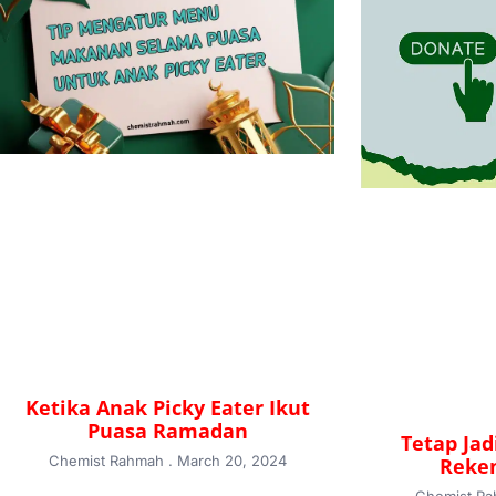
Ketika Anak Picky Eater Ikut
Puasa Ramadan
Tetap Ja
Chemist Rahmah
March 20, 2024
Reken
Chemist R