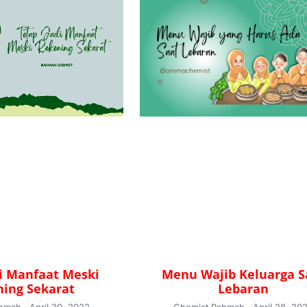
di Manfaat Meski
Menu Wajib Keluarga S
ing Sekarat
Lebaran
ahmah
April 30, 2022
Chemist Rahmah
April 28, 20