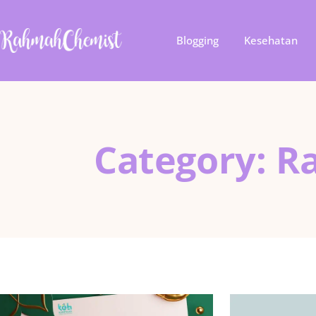
Blogging
Kesehatan
Category: 