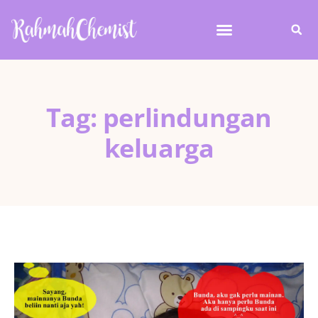
Tag: perlindungan
keluarga