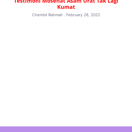
Testimoni Mosehat Asam Urat Tak Lagi
Kumat
Chemist Rahmah
February 28, 2022