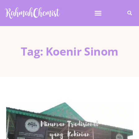
Tag: Koenir Sinom