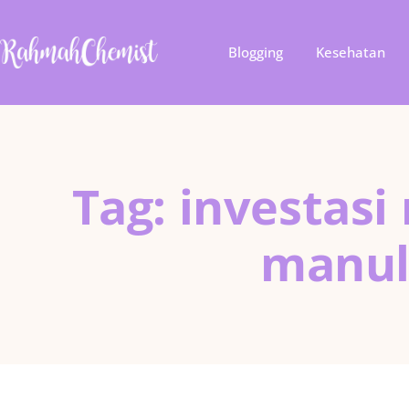
Blogging
Kesehatan
Tag: investasi
manul