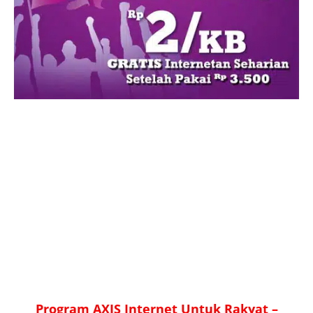
Program AXIS Internet Untuk Rakyat –