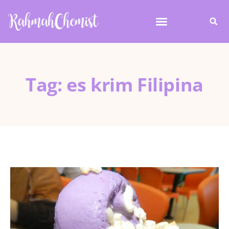
Tag: es krim Filipina