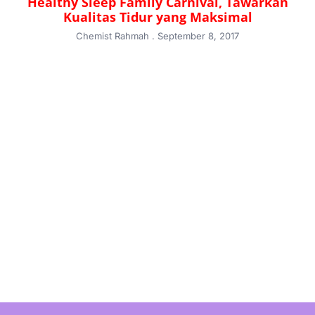
Healthy Sleep Family Carnival, Tawarkan
Kualitas Tidur yang Maksimal
Chemist Rahmah
September 8, 2017