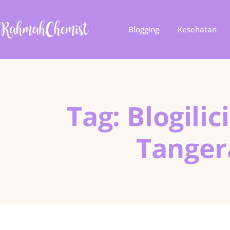
Blogging
Kesehatan
Tag: Blogili
Tanger