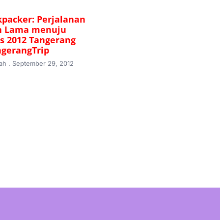
packer: Perjalanan
n Lama menuju
us 2012 Tangerang
gerangTrip
mah
September 29, 2012