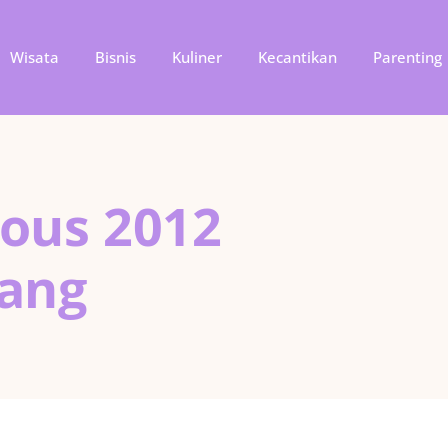
Wisata
Bisnis
Kuliner
Kecantikan
Parenting
cious 2012
ang