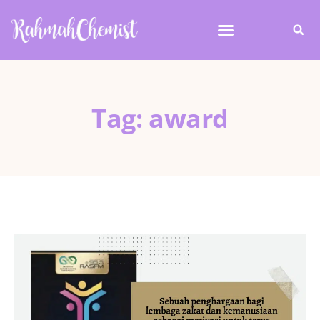
Tag: award