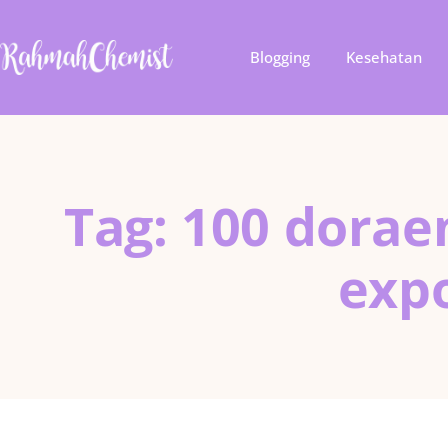
Blogging
Kesehatan
Tag: 100 dora
exp