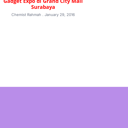
Gadget Expo di Grand City Mall
Surabaya
Chemist Rahmah
January 29, 2016