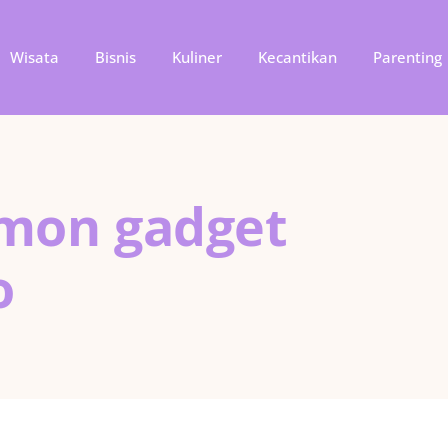
Wisata
Bisnis
Kuliner
Kecantikan
Parenting
emon gadget
o