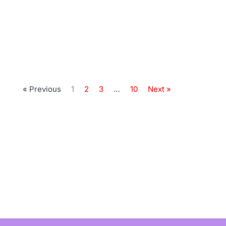
« Previous
1
2
3
…
10
Next »