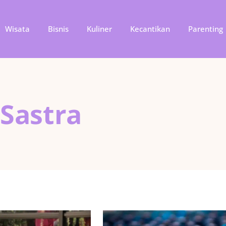
Wisata
Bisnis
Kuliner
Kecantikan
Parenting
 Sastra