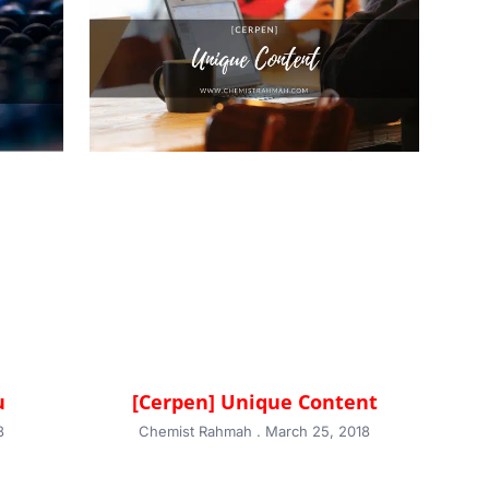
u
[Cerpen] Unique Content
8
Chemist Rahmah
March 25, 2018