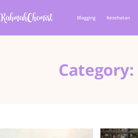
Blogging
Kesehatan
Category: