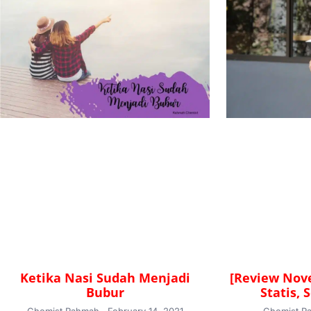
Ketika Nasi Sudah Menjadi
[Review Nove
Bubur
Statis, 
Chemist Rahmah
February 14, 2021
Chemist 