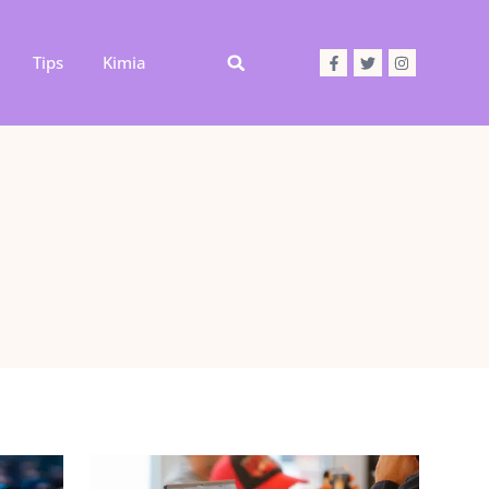
Tips
Kimia