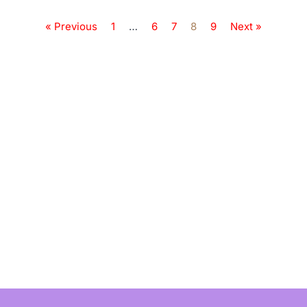
« Previous
1
…
6
7
8
9
Next »