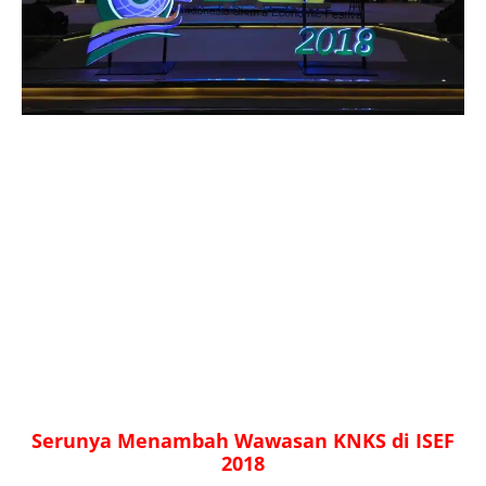
Serunya Menambah Wawasan KNKS di ISEF
2018