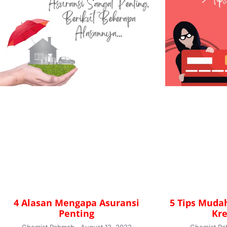
4 Alasan Mengapa Asuransi
5 Tips Muda
Penting
Kre
Chemist Rahmah
August 13, 2022
Chemist R