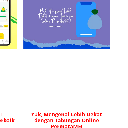
i
Yuk, Mengenal Lebih Dekat
rbaik
dengan Tabungan Online
PermataME!
22