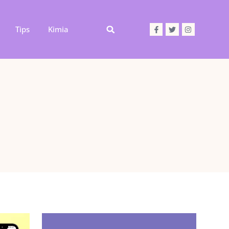
Tips
Kimia