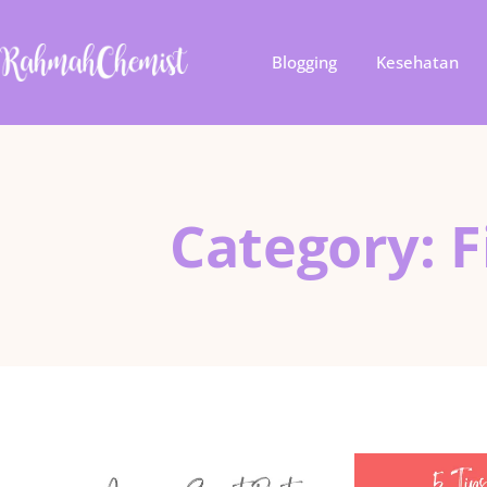
Blogging
Kesehatan
Category: F