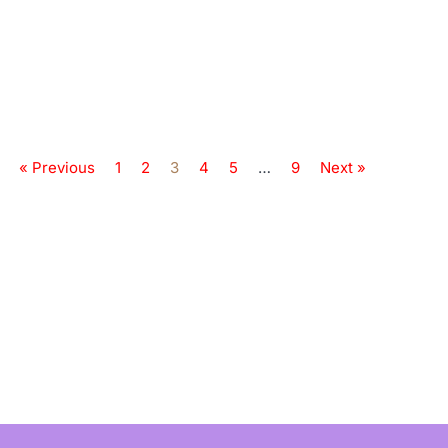
« Previous
1
2
3
4
5
…
9
Next »